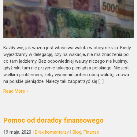
Każdy wie, jak ważna jest właściwa waluta w obcym kraju. Kiedy
wyjeżdżamy w delegację, czy na wakacje, nie ma znaczenia po
co tam jedziemy. Bez odpowiedniej waluty niczego nie kupimy,
gdyż nikt tam nie przyjmie takiego pieniądza polskiego. Nie jest
wielkim problemem, żeby wymienić potem obcą walutę, znowu
na polskie pieniądze. Należy tak zaopatrzyć się […]
Read More »
Pomoc od doradcy finansowego
19 maja, 2020
|
Brak komentarzy
|
Blog
,
Finanse