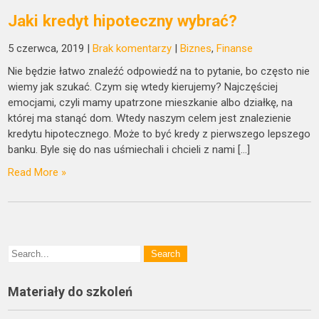
Jaki kredyt hipoteczny wybrać?
5 czerwca, 2019
|
Brak komentarzy
|
Biznes
,
Finanse
Nie będzie łatwo znaleźć odpowiedź na to pytanie, bo często nie
wiemy jak szukać. Czym się wtedy kierujemy? Najczęściej
emocjami, czyli mamy upatrzone mieszkanie albo działkę, na
której ma stanąć dom. Wtedy naszym celem jest znalezienie
kredytu hipotecznego. Może to być kredy z pierwszego lepszego
banku. Byle się do nas uśmiechali i chcieli z nami […]
Read More »
Materiały do szkoleń