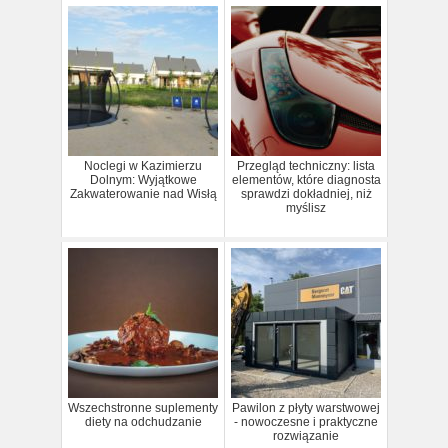
Noclegi w Kazimierzu
Przegląd techniczny: lista
Dolnym: Wyjątkowe
elementów, które diagnosta
Zakwaterowanie nad Wisłą
sprawdzi dokładniej, niż
myślisz
Wszechstronne suplementy
Pawilon z płyty warstwowej
diety na odchudzanie
- nowoczesne i praktyczne
rozwiązanie