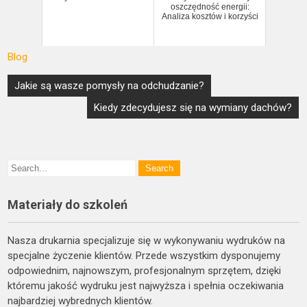
oszczędność energii:
Analiza kosztów i korzyści
Blog
Nawigacja
Jakie są wasze pomysły na odchudzanie?
wpisu
Kiedy zdecydujesz się na wymiany dachów?
Materiały do szkoleń
Nasza drukarnia specjalizuje się w wykonywaniu wydruków na
specjalne życzenie klientów. Przede wszystkim dysponujemy
odpowiednim, najnowszym, profesjonalnym sprzętem, dzięki
któremu jakość wydruku jest najwyższa i spełnia oczekiwania
najbardziej wybrednych klientów.