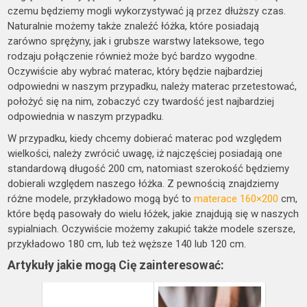
czemu będziemy mogli wykorzystywać ją przez dłuższy czas.
Naturalnie możemy także znaleźć łóżka, które posiadają
zarówno sprężyny, jak i grubsze warstwy lateksowe, tego
rodzaju połączenie również może być bardzo wygodne.
Oczywiście aby wybrać materac, który będzie najbardziej
odpowiedni w naszym przypadku, należy materac przetestować,
położyć się na nim, zobaczyć czy twardość jest najbardziej
odpowiednia w naszym przypadku.
W przypadku, kiedy chcemy dobierać materac pod względem
wielkości, należy zwrócić uwagę, iż najczęściej posiadają one
standardową długość 200 cm, natomiast szerokość będziemy
dobierali względem naszego łóżka. Z pewnością znajdziemy
różne modele, przykładowo mogą być to
materace 160×200
cm,
które będą pasowały do wielu łóżek, jakie znajdują się w naszych
sypialniach. Oczywiście możemy zakupić także modele szersze,
przykładowo 180 cm, lub też węższe 140 lub 120 cm.
Artykuły jakie mogą Cię zainteresować: