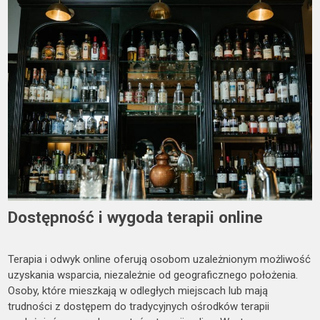
Dostępność i wygoda terapii online
Terapia i odwyk online oferują osobom uzależnionym możliwość
uzyskania wsparcia, niezależnie od geograficznego położenia.
Osoby, które mieszkają w odległych miejscach lub mają
trudności z dostępem do tradycyjnych ośrodków terapii