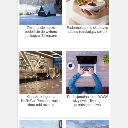
Zmienia się nasze
Endermologia to skuteczny
podejście do wyboru
zabieg redukujący cellulit
noclegu w Zakopane
Kieliszki z logo dla
Profesjonalna stron WWW
HoReCa: Personalizacja,
wizytówką Twojego
która robi różnicę
przedsiębiorstwa