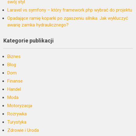
swój styl
Laravel vs symfony – który framework php wybrać do projektu
Opadające ramię koparki po zgaszeniu silnika. Jak wykluczyć
awarię zamka hydraulicznego?
Kategorie publikacji
Biznes
Blog
Dom
Finanse
Handel
Moda
Motoryzacja
Rozrywka
Turystyka
Zdrowie i Uroda