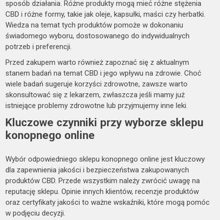
sposób działania. Różne produkty mogą mieć różne stężenia
CBD i różne formy, takie jak oleje, kapsułki, maści czy herbatki.
Wiedza na temat tych produktów pomoże w dokonaniu
świadomego wyboru, dostosowanego do indywidualnych
potrzeb i preferencji.
Przed zakupem warto również zapoznać się z aktualnym
stanem badań na temat CBD i jego wpływu na zdrowie. Choć
wiele badań sugeruje korzyści zdrowotne, zawsze warto
skonsultować się z lekarzem, zwłaszcza jeśli mamy już
istniejące problemy zdrowotne lub przyjmujemy inne leki.
Kluczowe czynniki przy wyborze sklepu
konopnego online
Wybór odpowiedniego sklepu konopnego online jest kluczowy
dla zapewnienia jakości i bezpieczeństwa zakupowanych
produktów CBD. Przede wszystkim należy zwrócić uwagę na
reputację sklepu. Opinie innych klientów, recenzje produktów
oraz certyfikaty jakości to ważne wskaźniki, które mogą pomóc
w podjęciu decyzji.