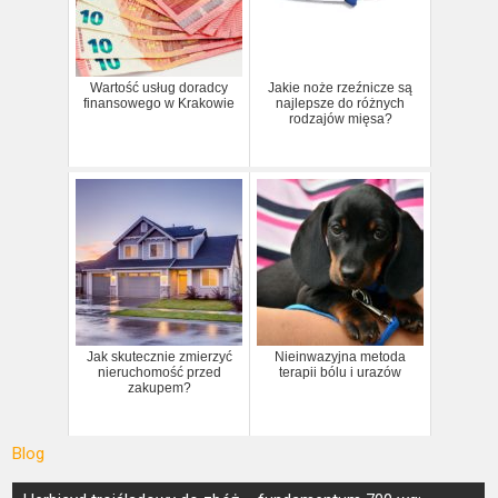
Wartość usług doradcy
Jakie noże rzeźnicze są
finansowego w Krakowie
najlepsze do różnych
rodzajów mięsa?
Jak skutecznie zmierzyć
Nieinwazyjna metoda
nieruchomość przed
terapii bólu i urazów
zakupem?
Blog
Nawigacja