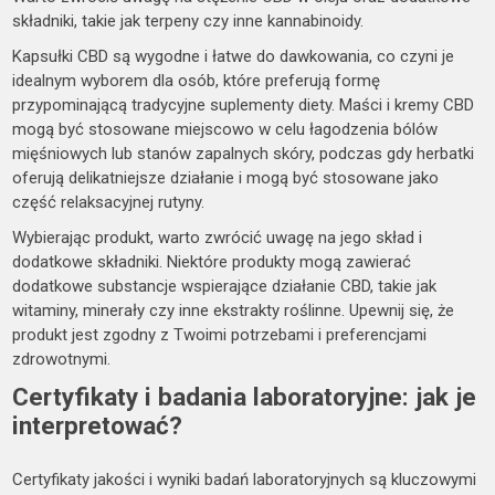
składniki, takie jak terpeny czy inne kannabinoidy.
Kapsułki CBD są wygodne i łatwe do dawkowania, co czyni je
idealnym wyborem dla osób, które preferują formę
przypominającą tradycyjne suplementy diety. Maści i kremy CBD
mogą być stosowane miejscowo w celu łagodzenia bólów
mięśniowych lub stanów zapalnych skóry, podczas gdy herbatki
oferują delikatniejsze działanie i mogą być stosowane jako
część relaksacyjnej rutyny.
Wybierając produkt, warto zwrócić uwagę na jego skład i
dodatkowe składniki. Niektóre produkty mogą zawierać
dodatkowe substancje wspierające działanie CBD, takie jak
witaminy, minerały czy inne ekstrakty roślinne. Upewnij się, że
produkt jest zgodny z Twoimi potrzebami i preferencjami
zdrowotnymi.
Certyfikaty i badania laboratoryjne: jak je
interpretować?
Certyfikaty jakości i wyniki badań laboratoryjnych są kluczowymi