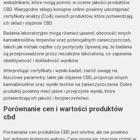
wskaźnikami, które mogą pomóc w ocenie jakości produktów
CBD. Wiarygodne sklepy konopne online powinny udostępniać
certyfikaty analizy (CoA) swoich produktów, które potwierdzają
ich skład i stężenie CBD.
Badania laboratoryjne mogą również ujawnić obecność innych
kannabinoidów, terpenów oraz potencjalnych zanieczyszczeń,
takich jak metale ciężkie czy pestycydy. Upewnij się, że badania
są przeprowadzone przez niezależne laboratoria, co zapewnia
obiektywność i dokładność wyników.
Interpretując certyfikaty i wyniki badań, zwróć uwagę na
kluczowe parametry, takie jak stężenie CBD, proporcje innych
kannabinoidów oraz wyniki testów na zanieczyszczenia. Dobre
produkty powinny mieć jasne i przejrzyste wyniki, które
potwierdzają ich jakość i bezpieczeństwo.
Porównanie cen i wartości produktów
cbd
Porównanie cen produktów CBD jest istotne, ale nie powinno
być jedynym kryterium wyboru. Ceny mogą się znacznie różnić w