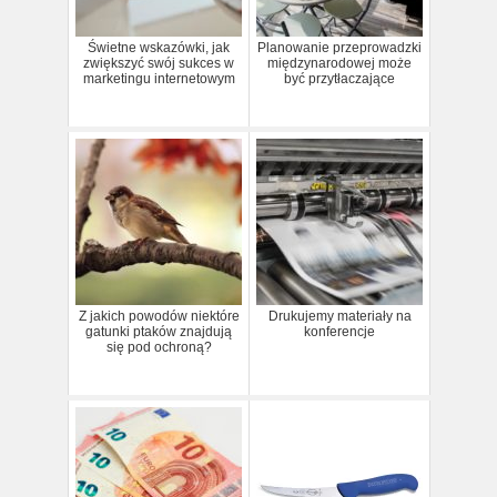
Świetne wskazówki, jak
Planowanie przeprowadzki
zwiększyć swój sukces w
międzynarodowej może
marketingu internetowym
być przytłaczające
Z jakich powodów niektóre
Drukujemy materiały na
gatunki ptaków znajdują
konferencje
się pod ochroną?