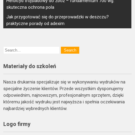
Herbicyd trojśladowy do zbóż – fundamentum 700 wg:
wpisu
skuteczna ochrona pola
Jak przygotować się do przeprowadzki w deszczu?
praktyczne porady od adexim
Materiały do szkoleń
Nasza drukarnia specjalizuje się w wykonywaniu wydruków na
specjalne życzenie klientów. Przede wszystkim dysponujemy
odpowiednim, najnowszym, profesjonalnym sprzętem, dzięki
któremu jakość wydruku jest najwyższa i spełnia oczekiwania
najbardziej wybrednych klientów.
Logo firmy