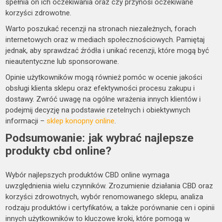
spełnia on ich oczekiwania oraz czy przynosi oczekiwane
korzyści zdrowotne.
Warto poszukać recenzji na stronach niezależnych, forach
internetowych oraz w mediach społecznościowych. Pamiętaj
jednak, aby sprawdzać źródła i unikać recenzji, które mogą być
nieautentyczne lub sponsorowane.
Opinie użytkowników mogą również pomóc w ocenie jakości
obsługi klienta sklepu oraz efektywności procesu zakupu i
dostawy. Zwróć uwagę na ogólne wrażenia innych klientów i
podejmij decyzję na podstawie rzetelnych i obiektywnych
informacji –
sklep konopny online
.
Podsumowanie: jak wybrać najlepsze
produkty cbd online?
Wybór najlepszych produktów CBD online wymaga
uwzględnienia wielu czynników. Zrozumienie działania CBD oraz
korzyści zdrowotnych, wybór renomowanego sklepu, analiza
rodzaju produktów i certyfikatów, a także porównanie cen i opinii
innych użytkowników to kluczowe kroki, które pomogą w