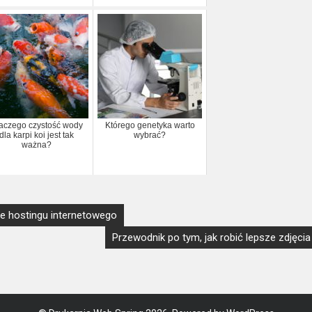
aczego czystość wody
Którego genetyka warto
dla karpi koi jest tak
wybrać?
ważna?
ce hostingu internetowego
Przewodnik po tym, jak robić lepsze zdjęcia