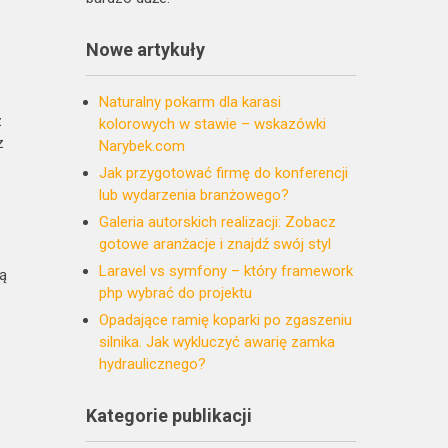
Nowe artykuły
Naturalny pokarm dla karasi
z
kolorowych w stawie – wskazówki
z
Narybek.com
Jak przygotować firmę do konferencji
lub wydarzenia branżowego?
Galeria autorskich realizacji: Zobacz
gotowe aranżacje i znajdź swój styl
Laravel vs symfony – który framework
rą
php wybrać do projektu
Opadające ramię koparki po zgaszeniu
silnika. Jak wykluczyć awarię zamka
hydraulicznego?
Kategorie publikacji