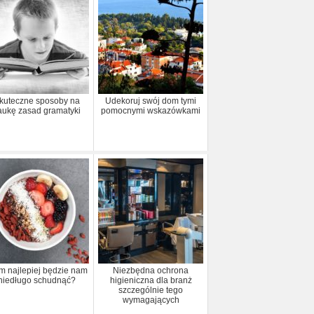
kuteczne sposoby na
Udekoruj swój dom tymi
aukę zasad gramatyki
pomocnymi wskazówkami
im najlepiej będzie nam
Niezbędna ochrona
niedługo schudnąć?
higieniczna dla branż
szczególnie tego
wymagających