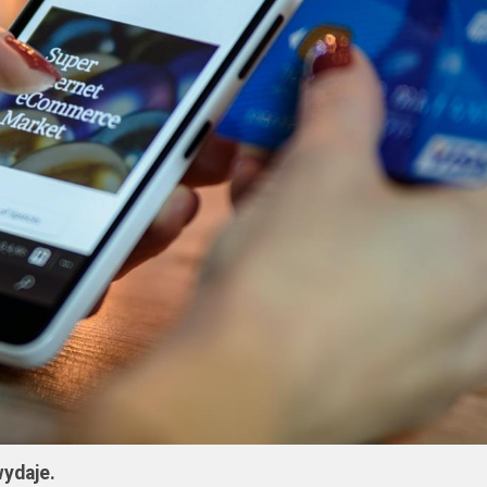
wydaje.