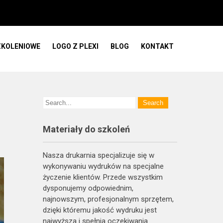
ZKOLENIOWE
LOGO Z PLEXI
BLOG
KONTAKT
Materiały do szkoleń
Nasza drukarnia specjalizuje się w
wykonywaniu wydruków na specjalne
życzenie klientów. Przede wszystkim
dysponujemy odpowiednim,
najnowszym, profesjonalnym sprzętem,
dzięki któremu jakość wydruku jest
najwyższa i spełnia oczekiwania