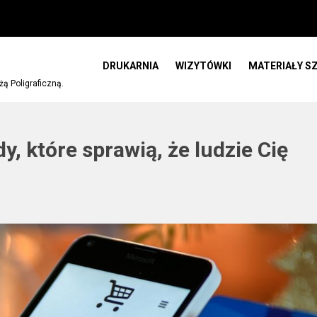
DRUKARNIA
WIZYTÓWKI
MATERIAŁY S
 Poligraficzną.
 które sprawią, że ludzie Cię