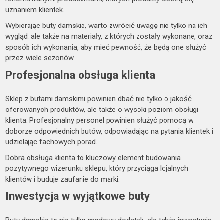
uznaniem klientek.
Wybierając buty damskie, warto zwrócić uwagę nie tylko na ich
wygląd, ale także na materiały, z których zostały wykonane, oraz
sposób ich wykonania, aby mieć pewność, że będą one służyć
przez wiele sezonów.
Profesjonalna obsługa klienta
Sklep z butami damskimi powinien dbać nie tylko o jakość
oferowanych produktów, ale także o wysoki poziom obsługi
klienta. Profesjonalny personel powinien służyć pomocą w
doborze odpowiednich butów, odpowiadając na pytania klientek i
udzielając fachowych porad.
Dobra obsługa klienta to kluczowy element budowania
pozytywnego wizerunku sklepu, który przyciąga lojalnych
klientów i buduje zaufanie do marki.
Inwestycja w wyjątkowe buty
Buty damskie to nie tylko modowy dodatek, ale także inwestycja