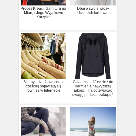
Proces Kreacji Garnituru na
Dbaj o swoje włosy
Miarę i Jego Wyjątkowe
podczas ich farbowania
Korzyści
Sklepy odzieżowe coraz
Gdzie znaleźć odzież do
częściej pojawiają się
karmienia najwyższej
również w Internecie
jakości i na co zwracać
uwagę podczas zakupu?