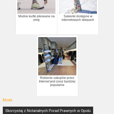
Modne kurtki pikowane na
Sukienki dostępne w
zimę
internetowych sklepach
Robienie zakupów przez
Internet jest coraz bardziej
popularne
Moda
Nawigacja
Skorzystaj z Notarialnych Porad Prawnych w Opolu