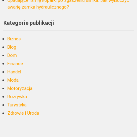
Opadające ramię koparki po zgaszeniu silnika. Jak wykluczyć
awarię zamka hydraulicznego?
Kategorie publikacji
Biznes
Blog
Dom
Finanse
Handel
Moda
Motoryzacja
Rozrywka
Turystyka
Zdrowie i Uroda