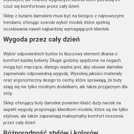
czuć się komfortowo przez cały dzień.
Sklep z butami damskimi musi być na bieżąco z najnowszymi
trendami, oferując szeroki wybór modeli, które spełnią
oczekiwania nawet najbardziej wymagających klientek.
Wygoda przez cały dzień
Wybór odpowiednich butów to kluczowy element dbania o
komfort każdej kobiety. Długie godziny spędzone na nogach
mogą być męczące, dlatego ważne jest, aby obuwie damskie
zapewniało odpowiednią wygodę. Wysokiej jakości materiały
oraz ergonomiczny design to cechy, które sprawiają, że buty
stają się nie tylko modnym dodatkiem, ale także przyjaznym dla
stóp.
Sklep oferujący buty damskie powinien kłaść duży nacisk na
aspekt wygody, proponując klientkom modele, które są nie tylko
stylowe, ale także zapewniają maksymalny komfort noszenia
przez cały dzień.
Różnorodność stylów i kolorów