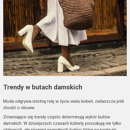
Trendy w butach damskich
Moda odgrywa istotną rolę w życiu wielu kobiet, zwłaszcza jeśli
chodzi o obuwie.
Zmieniające się trendy często determinują wybór butów
damskich. W dzisiejszych czasach kobiety poszukują nie tylko
stylowych, ale również wygodnych butów, które pozwolą im