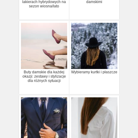
lakierach hybrydowych na
damskimi
sezon wiosna/lato
Buty damskie dla każdej
Wybieramy kurtki i płaszcze
okazji: zestawy i stylizacje
dla różnych sytuacji