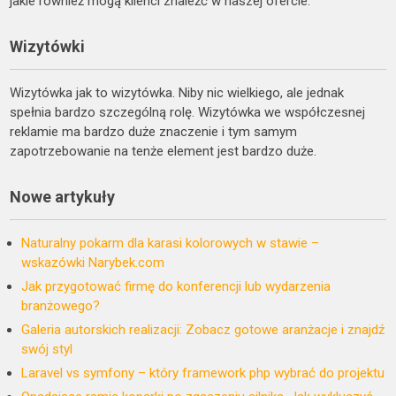
jakie również mogą klienci znaleźć w naszej ofercie.
Wizytówki
Wizytówka jak to wizytówka. Niby nic wielkiego, ale jednak
spełnia bardzo szczególną rolę. Wizytówka we współczesnej
reklamie ma bardzo duże znaczenie i tym samym
zapotrzebowanie na tenże element jest bardzo duże.
Nowe artykuły
Naturalny pokarm dla karasi kolorowych w stawie –
wskazówki Narybek.com
Jak przygotować firmę do konferencji lub wydarzenia
branżowego?
Galeria autorskich realizacji: Zobacz gotowe aranżacje i znajdź
swój styl
Laravel vs symfony – który framework php wybrać do projektu