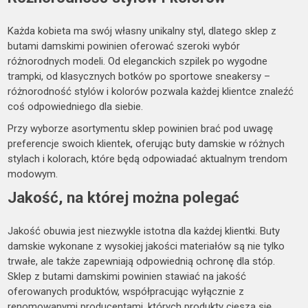
Każda kobieta ma swój własny unikalny styl, dlatego sklep z
butami damskimi powinien oferować szeroki wybór
różnorodnych modeli. Od eleganckich szpilek po wygodne
trampki, od klasycznych botków po sportowe sneakersy –
różnorodność stylów i kolorów pozwala każdej klientce znaleźć
coś odpowiedniego dla siebie.
Przy wyborze asortymentu sklep powinien brać pod uwagę
preferencje swoich klientek, oferując buty damskie w różnych
stylach i kolorach, które będą odpowiadać aktualnym trendom
modowym.
Jakość, na której można polegać
Jakość obuwia jest niezwykle istotna dla każdej klientki. Buty
damskie wykonane z wysokiej jakości materiałów są nie tylko
trwałe, ale także zapewniają odpowiednią ochronę dla stóp.
Sklep z butami damskimi powinien stawiać na jakość
oferowanych produktów, współpracując wyłącznie z
renomowanymi producentami, których produkty cieszą się