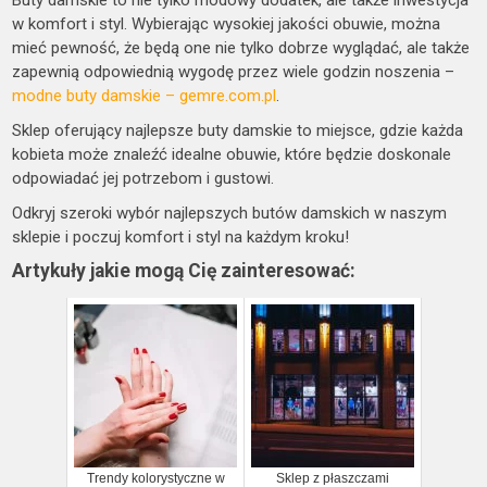
w komfort i styl. Wybierając wysokiej jakości obuwie, można
mieć pewność, że będą one nie tylko dobrze wyglądać, ale także
zapewnią odpowiednią wygodę przez wiele godzin noszenia –
modne buty damskie – gemre.com.pl
.
Sklep oferujący najlepsze buty damskie to miejsce, gdzie każda
kobieta może znaleźć idealne obuwie, które będzie doskonale
odpowiadać jej potrzebom i gustowi.
Odkryj szeroki wybór najlepszych butów damskich w naszym
sklepie i poczuj komfort i styl na każdym kroku!
Artykuły jakie mogą Cię zainteresować:
Trendy kolorystyczne w
Sklep z płaszczami