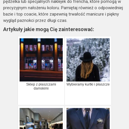
pędzelka lub specjalnych naklejek do frencha, które pomogą w
precyzyjnym nałożeniu koloru. Pamiętaj również o odpowiedniej
bazie i top coacie, które zapewnią trwałość manicure i piękny
wygląd paznokci przez długi czas.
Artykuły jakie mogą Cię zainteresować:
Sklep z płaszczami
Wybieramy kurtki i płaszcze
damskimi