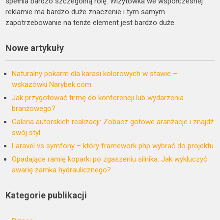
spełnia bardzo szczególną rolę. Wizytówka we współczesnej
reklamie ma bardzo duże znaczenie i tym samym
zapotrzebowanie na tenże element jest bardzo duże.
Nowe artykuły
Naturalny pokarm dla karasi kolorowych w stawie –
wskazówki Narybek.com
Jak przygotować firmę do konferencji lub wydarzenia
branżowego?
Galeria autorskich realizacji: Zobacz gotowe aranżacje i znajdź
swój styl
Laravel vs symfony – który framework php wybrać do projektu
Opadające ramię koparki po zgaszeniu silnika. Jak wykluczyć
awarię zamka hydraulicznego?
Kategorie publikacji