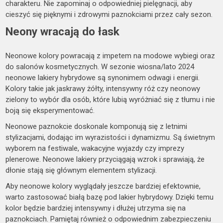
charakteru. Nie zapominaj o odpowiedniej pielęgnacji, aby
cieszyć się pięknymi i zdrowymi paznokciami przez cały sezon.
Neony wracają do łask
Neonowe kolory powracają z impetem na modowe wybiegi oraz
do salonów kosmetycznych. W sezonie wiosna/lato 2024
neonowe lakiery hybrydowe są synonimem odwagi i energii.
Kolory takie jak jaskrawy żółty, intensywny róż czy neonowy
zielony to wybór dla osób, które lubią wyróżniać się z tłumu i nie
boją się eksperymentować.
Neonowe paznokcie doskonale komponują się z letnimi
stylizacjami, dodając im wyrazistości i dynamizmu. Są świetnym
wyborem na festiwale, wakacyjne wyjazdy czy imprezy
plenerowe. Neonowe lakiery przyciągają wzrok i sprawiają, że
dłonie stają się głównym elementem stylizacji.
Aby neonowe kolory wyglądały jeszcze bardziej efektownie,
warto zastosować białą bazę pod lakier hybrydowy. Dzięki temu
kolor będzie bardziej intensywny i dłużej utrzyma się na
paznokciach. Pamiętaj również o odpowiednim zabezpieczeniu