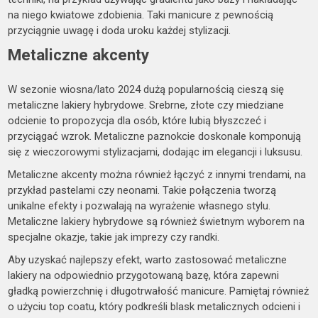
na niego kwiatowe zdobienia. Taki manicure z pewnością
przyciągnie uwagę i doda uroku każdej stylizacji.
Metaliczne akcenty
W sezonie wiosna/lato 2024 dużą popularnością cieszą się
metaliczne lakiery hybrydowe. Srebrne, złote czy miedziane
odcienie to propozycja dla osób, które lubią błyszczeć i
przyciągać wzrok. Metaliczne paznokcie doskonale komponują
się z wieczorowymi stylizacjami, dodając im elegancji i luksusu.
Metaliczne akcenty można również łączyć z innymi trendami, na
przykład pastelami czy neonami. Takie połączenia tworzą
unikalne efekty i pozwalają na wyrażenie własnego stylu.
Metaliczne lakiery hybrydowe są również świetnym wyborem na
specjalne okazje, takie jak imprezy czy randki.
Aby uzyskać najlepszy efekt, warto zastosować metaliczne
lakiery na odpowiednio przygotowaną bazę, która zapewni
gładką powierzchnię i długotrwałość manicure. Pamiętaj również
o użyciu top coatu, który podkreśli blask metalicznych odcieni i