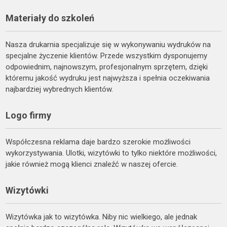
Materiały do szkoleń
Nasza drukarnia specjalizuje się w wykonywaniu wydruków na
specjalne życzenie klientów. Przede wszystkim dysponujemy
odpowiednim, najnowszym, profesjonalnym sprzętem, dzięki
któremu jakość wydruku jest najwyższa i spełnia oczekiwania
najbardziej wybrednych klientów.
Logo firmy
Współczesna reklama daje bardzo szerokie możliwości
wykorzystywania. Ulotki, wizytówki to tylko niektóre możliwości,
jakie również mogą klienci znaleźć w naszej ofercie.
Wizytówki
Wizytówka jak to wizytówka. Niby nic wielkiego, ale jednak