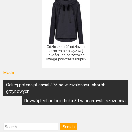
Gdzie znaleźć odzież do
karmienia najwyższej
jakości i na co zwracać
uwagę podczas zakupu?
Moda
Nawigacja
Odkryj potencjał gavial 375 sc w zwalczaniu chorób
wpisu
grzybowych
Rozwój technologii druku 3d w przemyśle szczecina