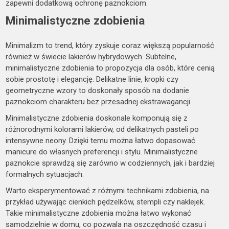
zapewni dodatkową ochronę paznokciom.
Minimalistyczne zdobienia
Minimalizm to trend, który zyskuje coraz większą popularność
również w świecie lakierów hybrydowych. Subtelne,
minimalistyczne zdobienia to propozycja dla osób, które cenią
sobie prostotę i elegancję. Delikatne linie, kropki czy
geometryczne wzory to doskonały sposób na dodanie
paznokciom charakteru bez przesadnej ekstrawagancji.
Minimalistyczne zdobienia doskonale komponują się z
różnorodnymi kolorami lakierów, od delikatnych pasteli po
intensywne neony. Dzięki temu można łatwo dopasować
manicure do własnych preferencji i stylu. Minimalistyczne
paznokcie sprawdzą się zarówno w codziennych, jak i bardziej
formalnych sytuacjach.
Warto eksperymentować z różnymi technikami zdobienia, na
przykład używając cienkich pędzelków, stempli czy naklejek.
Takie minimalistyczne zdobienia można łatwo wykonać
samodzielnie w domu, co pozwala na oszczędność czasu i