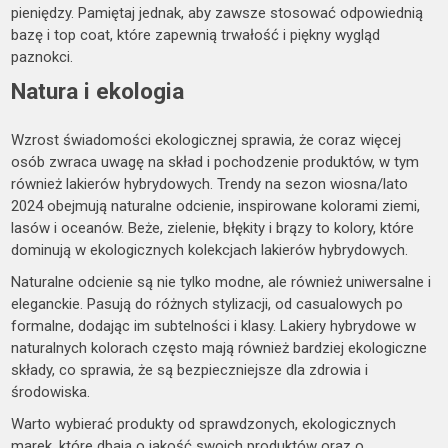
pieniędzy. Pamiętaj jednak, aby zawsze stosować odpowiednią
bazę i top coat, które zapewnią trwałość i piękny wygląd
paznokci.
Natura i ekologia
Wzrost świadomości ekologicznej sprawia, że coraz więcej
osób zwraca uwagę na skład i pochodzenie produktów, w tym
również lakierów hybrydowych. Trendy na sezon wiosna/lato
2024 obejmują naturalne odcienie, inspirowane kolorami ziemi,
lasów i oceanów. Beże, zielenie, błękity i brązy to kolory, które
dominują w ekologicznych kolekcjach lakierów hybrydowych.
Naturalne odcienie są nie tylko modne, ale również uniwersalne i
eleganckie. Pasują do różnych stylizacji, od casualowych po
formalne, dodając im subtelności i klasy. Lakiery hybrydowe w
naturalnych kolorach często mają również bardziej ekologiczne
składy, co sprawia, że są bezpieczniejsze dla zdrowia i
środowiska.
Warto wybierać produkty od sprawdzonych, ekologicznych
marek, które dbają o jakość swoich produktów oraz o