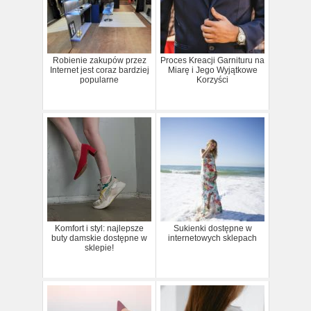
Robienie zakupów przez
Proces Kreacji Garnituru na
Internet jest coraz bardziej
Miarę i Jego Wyjątkowe
popularne
Korzyści
Komfort i styl: najlepsze
Sukienki dostępne w
buty damskie dostępne w
internetowych sklepach
sklepie!