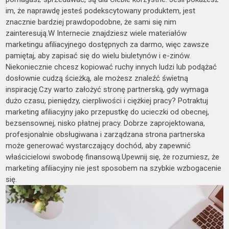
im, że naprawdę jesteś podekscytowany produktem, jest
znacznie bardziej prawdopodobne, że sami się nim
zainteresują.W Internecie znajdziesz wiele materiałów
marketingu afiliacyjnego dostępnych za darmo, więc zawsze
pamiętaj, aby zapisać się do wielu biuletynów i e-zinów.
Niekoniecznie chcesz kopiować ruchy innych ludzi lub podążać
dosłownie cudzą ścieżką, ale możesz znaleźć świetną
inspirację.Czy warto założyć stronę partnerską, gdy wymaga
dużo czasu, pieniędzy, cierpliwości i ciężkiej pracy? Potraktuj
marketing afiliacyjny jako przepustkę do ucieczki od obecnej,
bezsensownej, nisko płatnej pracy. Dobrze zaprojektowana,
profesjonalnie obsługiwana i zarządzana strona partnerska
może generować wystarczający dochód, aby zapewnić
właścicielowi swobodę finansową.Upewnij się, że rozumiesz, że
marketing afiliacyjny nie jest sposobem na szybkie wzbogacenie
się.