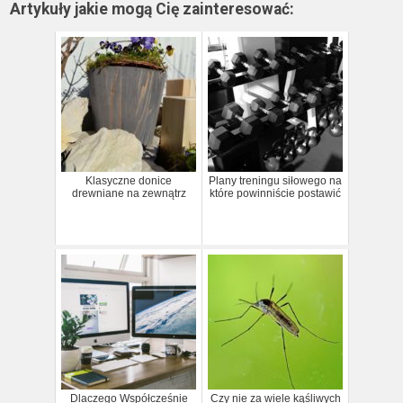
Artykuły jakie mogą Cię zainteresować:
Klasyczne donice
Plany treningu siłowego na
drewniane na zewnątrz
które powinniście postawić
Dlaczego Współcześnie
Czy nie za wiele kąśliwych