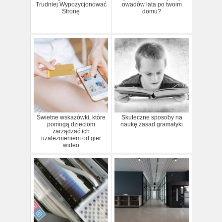
Trudniej Wypozycjonować
owadów lata po twoim
Stronę
domu?
Świetne wskazówki, które
Skuteczne sposoby na
pomogą dzieciom
naukę zasad gramatyki
zarządzać ich
uzależnieniem od gier
wideo