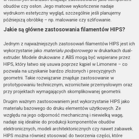
obudów czy osłon. Jego matowe wykończenie nadaje
wydrukom estetyczny wygląd, szczególnie jeśli planujemy
późniejszą obróbkę – np. malowanie czy szlifowanie.
Jakie są główne zastosowania filamentów HIPS?
Jednym z najważniejszych zastosowań filamentów HIPS jest ich
wykorzystanie jako
materiału podporowego
w drukarkach dual-
extruder. Modele drukowane z ABS mogą być wspierane przez
HIPS, który łatwo się usuwa poprzez kąpiel w Limonene – co
pozwala na uzyskanie bardzo złożonych i precyzyjnych
geometrii. Takie rozwiązanie znajduje zastosowanie w
prototypowaniu technicznym, wzornictwie przemysłowym oraz
przy projektach wymagających skomplikowanej geometrii.
Drugim ważnym zastosowaniem jest wykorzystanie HIPS jako
materiału bazowego do druku elementów użytkowych. Ze
względu na jego odporność mechaniczną i niewielką wagę,
nadaje się idealnie do produkcji komponentów obudów
elektronicznych, modeli architektonicznych czy nawet zabawek.
HIPS można również stosować do tworzenia części, które