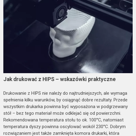
Jak drukować z HIPS – wskazówki praktyczne
Drukowanie z HIPS nie należy do najtrudniejszych, ale wymaga
spełnienia kilku warunków, by osiągnąć dobre rezultaty. Przede
wszystkim drukarka powinna być wyposażona w podgrzewany
stół – bez tego materiał może odklejać się od powierzchni.
Rekomendowana temperatura stołu to ok. 100°C, natomiast
temperatura dyszy powinna oscylować wokół 230°C. Dobrym
rozwiązaniem jest także zamknięta komora drukarki, która