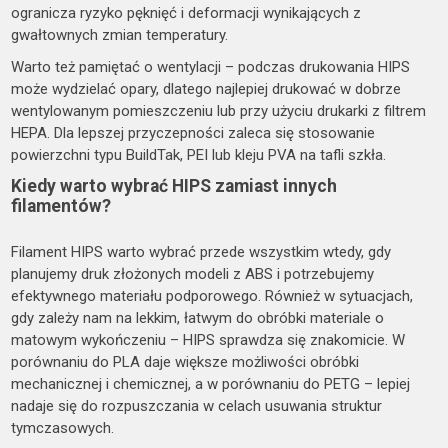
ogranicza ryzyko pęknięć i deformacji wynikających z
gwałtownych zmian temperatury.
Warto też pamiętać o wentylacji – podczas drukowania HIPS
może wydzielać opary, dlatego najlepiej drukować w dobrze
wentylowanym pomieszczeniu lub przy użyciu drukarki z filtrem
HEPA. Dla lepszej przyczepności zaleca się stosowanie
powierzchni typu BuildTak, PEI lub kleju PVA na tafli szkła.
Kiedy warto wybrać HIPS zamiast innych
filamentów?
Filament HIPS warto wybrać przede wszystkim wtedy, gdy
planujemy druk złożonych modeli z ABS i potrzebujemy
efektywnego materiału podporowego. Również w sytuacjach,
gdy zależy nam na lekkim, łatwym do obróbki materiale o
matowym wykończeniu – HIPS sprawdza się znakomicie. W
porównaniu do PLA daje większe możliwości obróbki
mechanicznej i chemicznej, a w porównaniu do PETG – lepiej
nadaje się do rozpuszczania w celach usuwania struktur
tymczasowych.