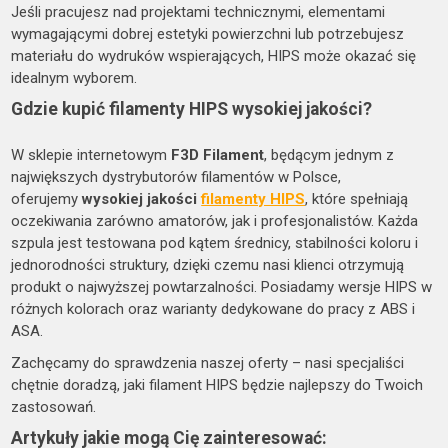
Jeśli pracujesz nad projektami technicznymi, elementami
wymagającymi dobrej estetyki powierzchni lub potrzebujesz
materiału do wydruków wspierających, HIPS może okazać się
idealnym wyborem.
Gdzie kupić filamenty HIPS wysokiej jakości?
W sklepie internetowym
F3D Filament
, będącym jednym z
największych dystrybutorów filamentów w Polsce,
oferujemy
wysokiej jakości
filamenty HIPS
, które spełniają
oczekiwania zarówno amatorów, jak i profesjonalistów. Każda
szpula jest testowana pod kątem średnicy, stabilności koloru i
jednorodności struktury, dzięki czemu nasi klienci otrzymują
produkt o najwyższej powtarzalności. Posiadamy wersje HIPS w
różnych kolorach oraz warianty dedykowane do pracy z ABS i
ASA.
Zachęcamy do sprawdzenia naszej oferty – nasi specjaliści
chętnie doradzą, jaki filament HIPS będzie najlepszy do Twoich
zastosowań.
Artykuły jakie mogą Cię zainteresować: