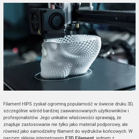
Filament HIPS zyskał ogromną popularność w świecie druku 3D,
szczególnie wśród bardziej zaawansowanych użytkowników i
profesjonalistów. Jego unikalne właściwości sprawiają, że
znajduje zastosowanie nie tylko jako materiał podporowy, ale
również jako samodzielny filament do wydruków końcowych. W
naszym sklepie internetowym
F3D Filament
, jednym z