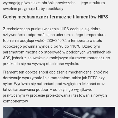
wymagają późniejszej obróbki powierzchni – jego struktura
świetnie przyjmuje farby i podkłady.
Cechy mechaniczne i termiczne filamentów HIPS
Z technicznego punktu widzenia, HIPS cechuje się dobrą
sztywnością i odpornością na uderzenia. Jego temperatura
topnienia oscyluje wokół 230–240°C, a temperatura stołu
roboczego powinna wynosić od 90 do 110°C. Dzięki tym
parametrom można go stosować w podobnych warunkach jak
ABS, jednak z zauważalnie mniejszym skurczem materiału, co
przekłada się na wyższą stabilność wydruku.
Filament ten dobrze znosi obciążenia mechaniczne, choć nie
dorównuje wytrzymałością materiałom takim jak PETG czy
nylon. Wyróżnia się natomiast pod względem lekkości oraz
łatwości usuwania podpór – co czyni go wyjątkowo
praktycznym w procesie projektowania i testowania nowych
komponentów.