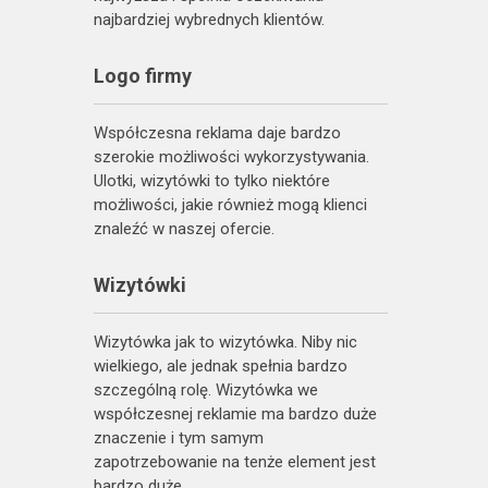
najbardziej wybrednych klientów.
Logo firmy
Współczesna reklama daje bardzo
szerokie możliwości wykorzystywania.
Ulotki, wizytówki to tylko niektóre
możliwości, jakie również mogą klienci
znaleźć w naszej ofercie.
Wizytówki
Wizytówka jak to wizytówka. Niby nic
wielkiego, ale jednak spełnia bardzo
szczególną rolę. Wizytówka we
współczesnej reklamie ma bardzo duże
znaczenie i tym samym
zapotrzebowanie na tenże element jest
bardzo duże.