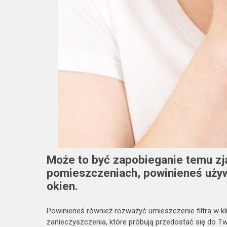
Może to być zapobieganie temu zj
pomieszczeniach, powinieneś używ
okien.
Powinieneś również rozważyć umieszczenie filtra w kl
zanieczyszczenia, które próbują przedostać się do Tw