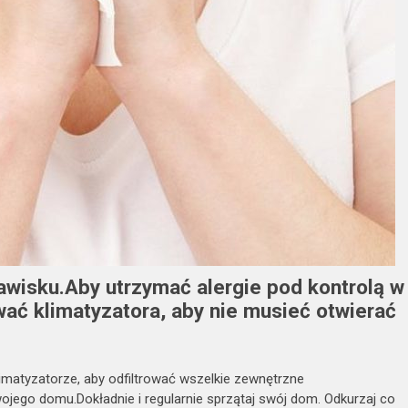
awisku.Aby utrzymać alergie pod kontrolą w
ać klimatyzatora, aby nie musieć otwierać
imatyzatorze, aby odfiltrować wszelkie zewnętrzne
ojego domu.Dokładnie i regularnie sprzątaj swój dom. Odkurzaj co