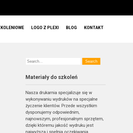
ZKOLENIOWE
LOGO Z PLEXI
BLOG
KONTAKT
Materiały do szkoleń
Nasza drukarnia specjalizuje się w
wykonywaniu wydruków na specjalne
życzenie klientów. Przede wszystkim
dysponujemy odpowiednim,
najnowszym, profesjonalnym sprzętem,
dzięki któremu jakość wydruku jest
najwyższa i spełnia oczekiwania