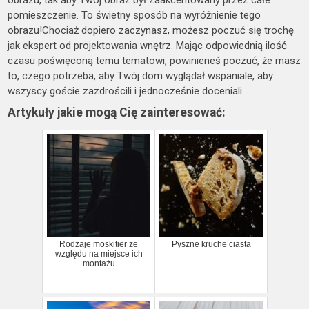
obrazu, tak aby Twój obraz był zaakcentowany przez całe
pomieszczenie. To świetny sposób na wyróżnienie tego
obrazu!Chociaż dopiero zaczynasz, możesz poczuć się trochę
jak ekspert od projektowania wnętrz. Mając odpowiednią ilość
czasu poświęconą temu tematowi, powinieneś poczuć, że masz
to, czego potrzeba, aby Twój dom wyglądał wspaniale, aby
wszyscy goście zazdrościli i jednocześnie doceniali.
Artykuły jakie mogą Cię zainteresować:
Rodzaje moskitier ze
Pyszne kruche ciasta
względu na miejsce ich
montażu