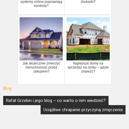
systemy online poprawiają
drukarki?
kontrolę?
Jak skutecznie zmierzyć
Najlepsze domy na
nieruchomość przed
sprzedaż na rynku – gdzie
zakupem?
znaleźć?
Blog
Nawigacja
Rafał Grzebin i jego blog – co warto o nim wiedzieć?
wpisu
Uciążliwe chrapanie przyczyną zmęczenia