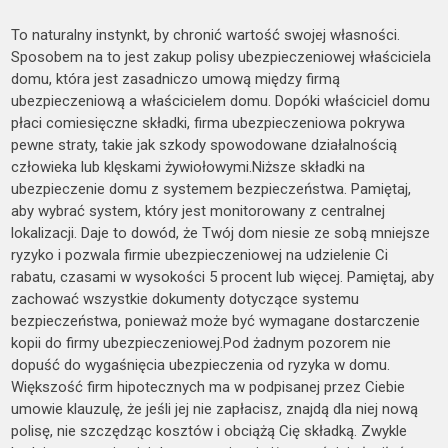
To naturalny instynkt, by chronić wartość swojej własności.
Sposobem na to jest zakup polisy ubezpieczeniowej właściciela
domu, która jest zasadniczo umową między firmą
ubezpieczeniową a właścicielem domu. Dopóki właściciel domu
płaci comiesięczne składki, firma ubezpieczeniowa pokrywa
pewne straty, takie jak szkody spowodowane działalnością
człowieka lub klęskami żywiołowymi.Niższe składki na
ubezpieczenie domu z systemem bezpieczeństwa. Pamiętaj,
aby wybrać system, który jest monitorowany z centralnej
lokalizacji. Daje to dowód, że Twój dom niesie ze sobą mniejsze
ryzyko i pozwala firmie ubezpieczeniowej na udzielenie Ci
rabatu, czasami w wysokości 5 procent lub więcej. Pamiętaj, aby
zachować wszystkie dokumenty dotyczące systemu
bezpieczeństwa, ponieważ może być wymagane dostarczenie
kopii do firmy ubezpieczeniowej.Pod żadnym pozorem nie
dopuść do wygaśnięcia ubezpieczenia od ryzyka w domu.
Większość firm hipotecznych ma w podpisanej przez Ciebie
umowie klauzulę, że jeśli jej nie zapłacisz, znajdą dla niej nową
polisę, nie szczędząc kosztów i obciążą Cię składką. Zwykle