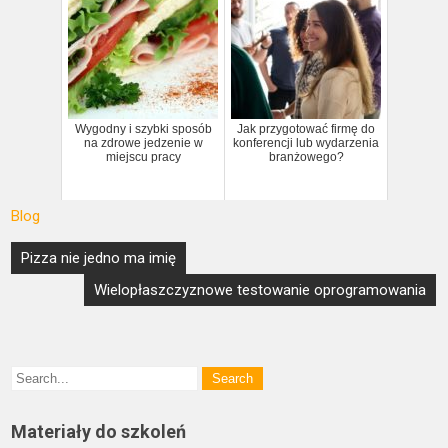
Wygodny i szybki sposób
Jak przygotować firmę do
na zdrowe jedzenie w
konferencji lub wydarzenia
miejscu pracy
branżowego?
Blog
Nawigacja
Pizza nie jedno ma imię
wpisu
Wielopłaszczyznowe testowanie oprogramowania
Materiały do szkoleń